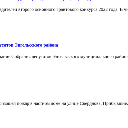
ителей второго основного грантового конкурса 2022 года. В чис
утатов Энгельсского района
едание Собрания депутатов Энгельсского муниципального района.
оизошел пожар в частном доме на улице Свердлова. Прибывшие.