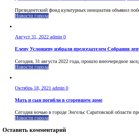
Президентский фонд культурных инициатив объявил побед
Новости города
Август 31, 2022
admin
0
Елену Услонцеву избрали председателем Собрания деп
Сегодня, 31 августа 2022 года, прошло внеочередное зас
Новости города
Октябрь 18, 2021
admin
0
Мать и сын погибли в сгоревшем доме
Сегодня ночью в городе Энгельс Саратовской области пр
Новости города
Оставить комментарий