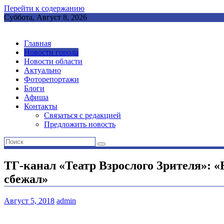
Перейти к содержанию
Суббота, Август 8, 2026
Главная
Новости города
Новости области
Актуально
Фоторепортажи
Блоги
Афиша
Контакты
Связаться с редакцией
Предложить новость
ТГ-канал «Театр Взрослого Зрителя»: 
сбежал»
Август 5, 2018
admin