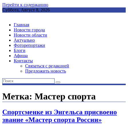
Перейти к содержанию
Суббота, Август 8, 2026
Главная
Новости города
Новости области
Актуально
Фоторепортажи
Блоги
Афиша
Контакты
Связаться с редакцией
Предложить новость
Метка: Мастер спорта
Спортсменке из Энгельса присвоено
звание «Мастер спорта России»