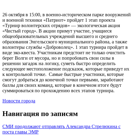
26 октября в 15:00, в военно-историческом парке вооружений
и военной техники «Патриот» пройдет 1 этап проекта
«Турнир волонтерских отрядов» — экологическая акция
«Чистый город». В акции примут участие, учащиеся
общеобразовательных учреждений высшего и среднего
образования Энгельсского муниципального района, а также
волонтеры службы «Доброволец». 1 этап турнира пройдет в
виде эко-квеста. Участникам предстоит не только очистить
берег Волги от мусора, но и попробовать свои силы в
решении загадок на логику, суметь быстро определить
следующее местоположение подсказок, которые приведут их
к контрольной точке. Самые быстрые участники, которые
смогут добраться до конечной точки первыми, заработают
баллы для своих команд, которые в конечном итоге будут
суммироваться по прохождению всех этапов турнира.
Новости города
Навигация по записям
СМИ продолжают отправлять Александра Стрелюхина с
поста главы ЭМР