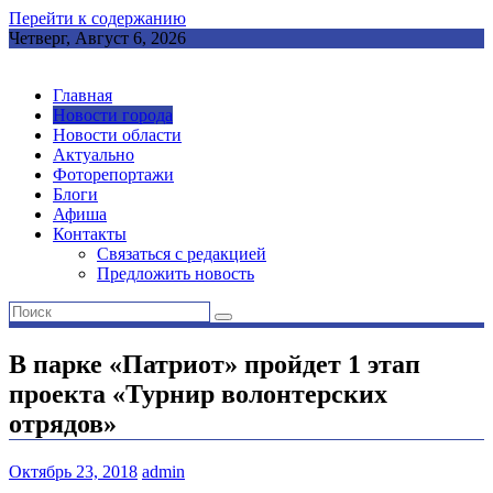
Перейти к содержанию
Четверг, Август 6, 2026
Главная
Новости города
Новости области
Актуально
Фоторепортажи
Блоги
Афиша
Контакты
Связаться с редакцией
Предложить новость
В парке «Патриот» пройдет 1 этап
проекта «Турнир волонтерских
отрядов»
Октябрь 23, 2018
admin