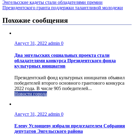
Энгельсские кадеты стали обладателями премии
Президентского гранта поддержки талантливой молодежи
Похожие сообщения
Август 31, 2022
admin
0
Два энгельсских социальных проекта стали
обладателями конкурса Президентского фонда
культурных инициатив
Президентский фонд культурных инициатив объявил
победителей второго основного грантового конкурса
2022 года. В числе 905 победителей...
Новости города
Август 31, 2022
admin
0
Елену Услонцеву избрали председателем Собрания
депутатов Энгельсского района