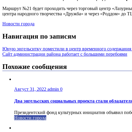
Маршрут №21 будет проходить через торговый центр «Лазурный
центра народного творчества «Дружба» и через «Роддом» до Т
Новости города
Навигация по записям
Юную энгельситку поместили в центр временного содержания 
Сайт администрации района работает с большими перебоями
Похожие сообщения
Август 31, 2022
admin
0
Два энгельсских социальных проекта стали обладате
Президентский фонд культурных инициатив объявил побед
Новости города