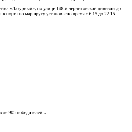
ейна «Лазурный», по улице 148-й черниговской дивизии до
спорта по маршруту установлено время с 6.15 до 22.15.
ле 905 победителей...