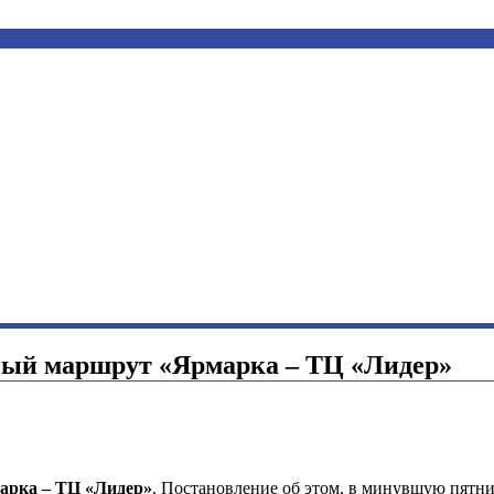
ный маршрут «Ярмарка – ТЦ «Лидер»
арка – ТЦ «Лидер»
. Постановление об этом, в минувшую пятни