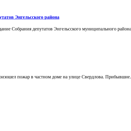
утатов Энгельсского района
едание Собрания депутатов Энгельсского муниципального района.
оизошел пожар в частном доме на улице Свердлова. Прибывшие.