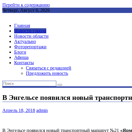
Перейти к содержанию
Четверг, Август 6, 2026
Главная
Новости города
Новости области
Актуально
Фоторепортажи
Блоги
Афиша
Контакты
Связаться с редакцией
Предложить новость
В Энгельсе появился новый транспорт
Апрель 18, 2018
admin
В Энгельсе появился новый транспортный маршрут №21
«Ярм