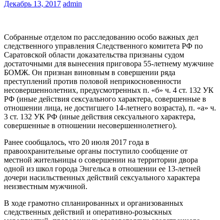
Декабрь 13, 2017
admin
Собранные отделом по расследованию особо важных дел
следственного управления Следственного комитета РФ по
Саратовской области доказательства признаны судом
достаточными для вынесения приговора 55-летнему мужчине
БОМЖ. Он признан виновным в совершении ряда
преступлений против половой неприкосновенности
несовершеннолетних, предусмотренных п. «б» ч. 4 ст. 132 УК
РФ (иные действия сексуального характера, совершенные в
отношении лица, не достигшего 14-летнего возраста), п. «а» ч.
3 ст. 132 УК РФ (иные действия сексуального характера,
совершенные в отношении несовершеннолетнего).
Ранее сообщалось, что 20 июля 2017 года в
правоохранительные органы поступило сообщение от
местной жительницы о совершении на территории двора
одной из школ города Энгельса в отношении ее 13-летней
дочери насильственных действий сексуального характера
неизвестным мужчиной.
В ходе грамотно спланированных и организованных
следственных действий и оперативно-розыскных