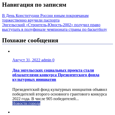
Навигация по записям
В День Конституции России юным покровчанам
торжественно вручили паспорта
Энгельсский «Строитель-Юность-2002» получил право
выступать в полуфинале чемпионата страны по баскетболу
Похожие сообщения
Август 31, 2022
admin
0
Два энгельсских социальных проекта стали
обладателями конкурса Президентского фонда
культурных инициатив
Президентский фонд культурных инициатив объявил
победителей второго основного грантового конкурса
2022 года. В числе 905 победителей...
Новости города