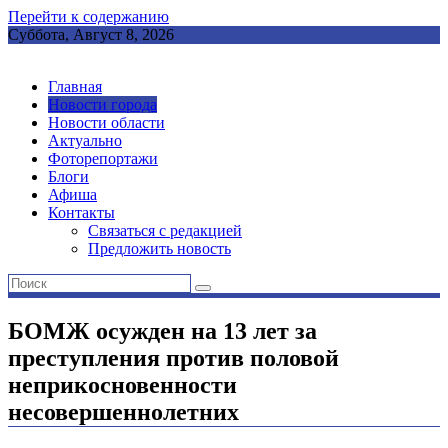
Перейти к содержанию
Суббота, Август 8, 2026
Главная
Новости города
Новости области
Актуально
Фоторепортажи
Блоги
Афиша
Контакты
Связаться с редакцией
Предложить новость
БОМЖ осужден на 13 лет за
преступления против половой
неприкосновенности
несовершеннолетних