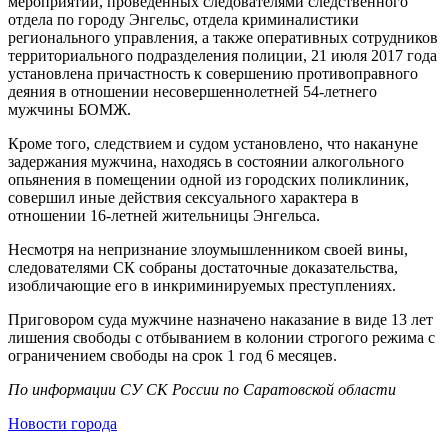
мероприятий, проведенных следователями следственного
отдела по городу Энгельс, отдела криминалистики
регионального управления, а также оперативных сотрудников
территориального подразделения полиции, 21 июля 2017 года
установлена причастность к совершению противоправного
деяния в отношении несовершеннолетней 54-летнего
мужчины БОМЖ.
Кроме того, следствием и судом установлено, что накануне
задержания мужчина, находясь в состоянии алкогольного
опьянения в помещении одной из городских поликлиник,
совершил иные действия сексуального характера в
отношении 16-летней жительницы Энгельса.
Несмотря на непризнание злоумышленником своей вины,
следователями СК собраны достаточные доказательства,
изобличающие его в инкриминируемых преступлениях.
Приговором суда мужчине назначено наказание в виде 13 лет
лишения свободы с отбыванием в колонии строгого режима с
ограничением свободы на срок 1 год 6 месяцев.
По информации СУ СК России по Саратовской области
Новости города