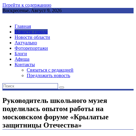
Перейти к содержанию
Воскресенье, Август 9, 2026
Главная
Новости города
Новости области
Актуально
Фоторепортажи
Блоги
Афиша
Контакты
Связаться с редакцией
Предложить новость
Руководитель школьного музея
поделилась опытом работы на
московском форуме «Крылатые
защитницы Отечества»