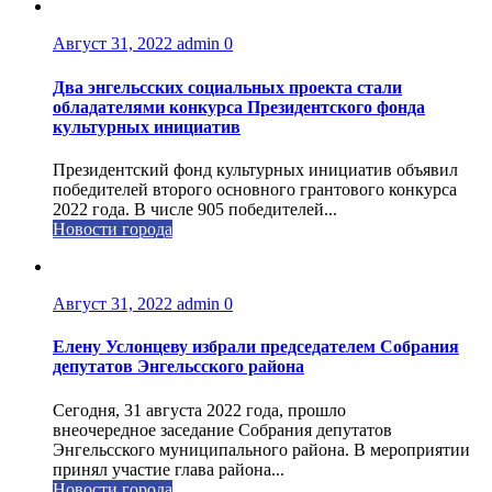
Август 31, 2022
admin
0
Два энгельсских социальных проекта стали
обладателями конкурса Президентского фонда
культурных инициатив
Президентский фонд культурных инициатив объявил
победителей второго основного грантового конкурса
2022 года. В числе 905 победителей...
Новости города
Август 31, 2022
admin
0
Елену Услонцеву избрали председателем Собрания
депутатов Энгельсского района
Сегодня, 31 августа 2022 года, прошло
внеочередное заседание Собрания депутатов
Энгельсского муниципального района. В мероприятии
принял участие глава района...
Новости города