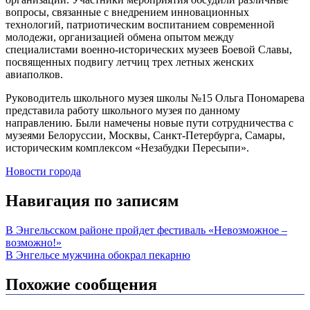
вопросы, связанные с внедрением инновационных
технологий, патриотическим воспитанием современной
молодежи, организацией обмена опытом между
специалистами военно-исторических музеев Боевой Славы,
посвященных подвигу летчиц трех летных женских
авиаполков.
Руководитель школьного музея школы №15 Ольга Пономарева
представила работу школьного музея по данному
направлению. Были намечены новые пути сотрудничества с
музеями Белоруссии, Москвы, Санкт-Петербурга, Самары,
историческим комплексом «Незабудки Пересыпи».
Новости города
Навигация по записям
В Энгельсском районе пройдет фестиваль «Невозможное –
возможно!»
В Энгельсе мужчина обокрал пекарню
Похожие сообщения