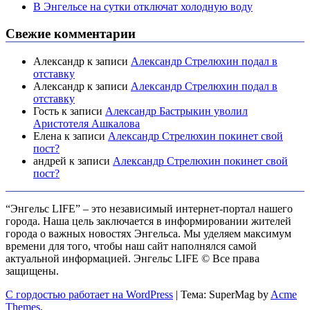
В Энгельсе на сутки отключат холодную воду
Свежие комментарии
Александр
к записи
Александр Стрелюхин подал в
отставку
Александр
к записи
Александр Стрелюхин подал в
отставку
Гость
к записи
Александр Бастрыкин уволил
Аристотеля Ашкалова
Елена
к записи
Александр Стрелюхин покинет свой
пост?
андрей
к записи
Александр Стрелюхин покинет свой
пост?
“Энгельс LIFE” – это независимый интернет-портал нашего
города. Наша цель заключается в информировании жителей
города о важных новостях Энгельса. Мы уделяем максимум
времени для того, чтобы наш сайт наполнялся самой
актуальной информацией. Энгельс LIFE © Все права
защищены.
С гордостью работает на WordPress
|
Тема: SuperMag by
Acme
Themes
.