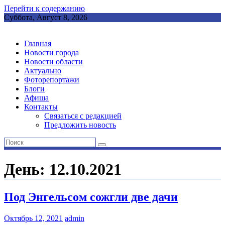
Перейти к содержанию
Суббота, Август 8, 2026
Главная
Новости города
Новости области
Актуально
Фоторепортажи
Блоги
Афиша
Контакты
Связаться с редакцией
Предложить новость
День: 12.10.2021
Под Энгельсом сожгли две дачи
Октябрь 12, 2021
admin