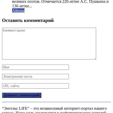
великих поэтов. Отмечается 220-летие А.С. Пушкина и
130-летие...
Афиша
Оставить комментарий
“Энгельс LIFE” – это независимый интернет-портал нашего
города. Наша цель заключается в информировании жителей