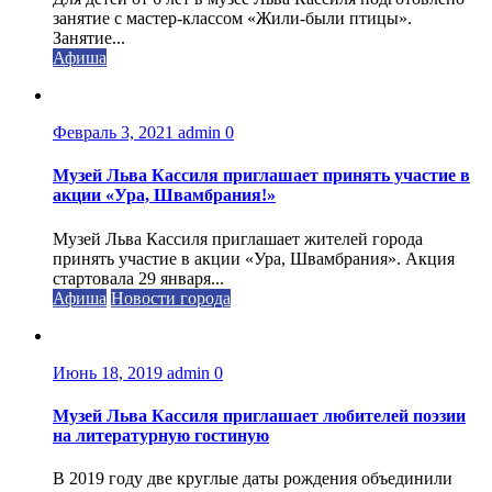
занятие с мастер-классом «Жили-были птицы».
Занятие...
Афиша
Февраль 3, 2021
admin
0
Музей Льва Кассиля приглашает принять участие в
акции «Ура, Швамбрания!»
Музей Льва Кассиля приглашает жителей города
принять участие в акции «Ура, Швамбрания». Акция
стартовала 29 января...
Афиша
Новости города
Июнь 18, 2019
admin
0
Музей Льва Кассиля приглашает любителей поэзии
на литературную гостиную
В 2019 году две круглые даты рождения объединили