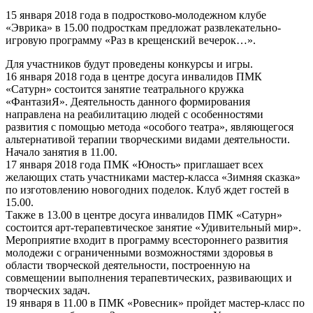
15 января 2018 года в подростково-молодежном клубе
«Эврика» в 15.00 подросткам предложат развлекательно-
игровую программу «Раз в крещенский вечерок…».
Для участников будут проведены конкурсы и игры.
16 января 2018 года в центре досуга инвалидов ПМК
«Сатурн» состоится занятие театрального кружка
«ФантазиЯ». Деятельность данного формирования
направлена на реабилитацию людей с особенностями
развития с помощью метода «особого театра», являющегося
альтернативой терапии творческими видами деятельности.
Начало занятия в 11.00.
17 января 2018 года ПМК «Юность» приглашает всех
желающих стать участниками мастер-класса «Зимняя сказка»
по изготовлению новогодних поделок. Клуб ждет гостей в
15.00.
Также в 13.00 в центре досуга инвалидов ПМК «Сатурн»
состоится арт-терапевтическое занятие «Удивительный мир».
Мероприятие входит в программу всестороннего развития
молодежи с ограниченными возможностями здоровья в
области творческой деятельности, построенную на
совмещении выполнения терапевтических, развивающих и
творческих задач.
19 января в 11.00 в ПМК «Ровесник» пройдет мастер-класс по