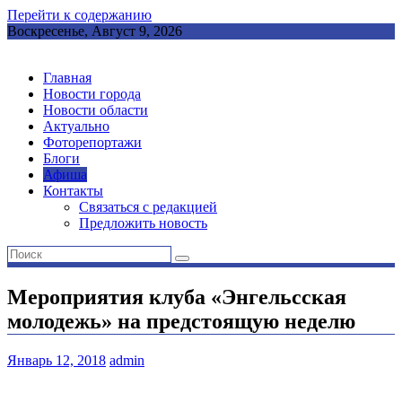
Перейти к содержанию
Воскресенье, Август 9, 2026
Главная
Новости города
Новости области
Актуально
Фоторепортажи
Блоги
Афиша
Контакты
Связаться с редакцией
Предложить новость
Мероприятия клуба «Энгельсская
молодежь» на предстоящую неделю
Январь 12, 2018
admin